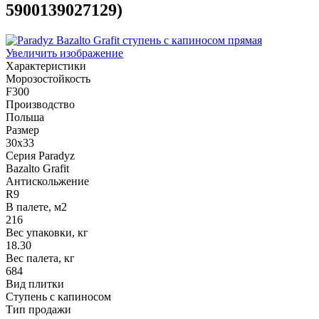
5900139027129
)
Увеличить изображение
Характеристики
Морозостойкость
F300
Производство
Польша
Размер
30x33
Серия Paradyz
Bazalto Grafit
Антискольжение
R9
В палете, м2
216
Вес упаковки, кг
18.30
Вес палета, кг
684
Вид плитки
Ступень с капиносом
Тип продажи