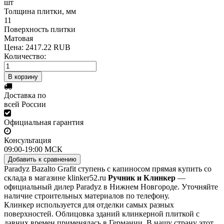
шт
Толщина плитки, мм
11
Поверхность плитки
Матовая
Цена:
2417.22 RUB
Количество:
Доставка по
всей России
Официальная гарантия
Консультация
09:00-19:00 МСК
Paradyz Bazalto Grafit ступень с капиносом прямая купить со
склада в магазине klinker52.ru
Ручник и Клинкер
—
официальный дилер Paradyz в Нижнем Новгороде. Уточняйте
наличие строительных материалов по телефону.
Клинкер используется для отделки самых разных
поверхностей. Облицовка зданий клинкерной плиткой с
давних времен применялась в Германии. В нашу страну этот