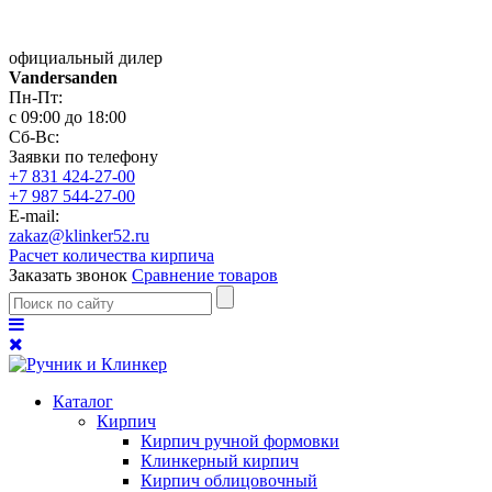
официальный дилер
Vandersanden
Пн-Пт:
с 09:00 до 18:00
Сб-Вс:
Заявки по телефону
+7 831 424-27-00
+7 987 544-27-00
E-mail:
zakaz@klinker52.ru
Расчет количества кирпича
Заказать звонок
Сравнение товаров
Каталог
Кирпич
Кирпич ручной формовки
Клинкерный кирпич
Кирпич облицовочный