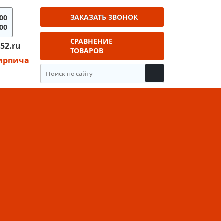
ЗАКАЗАТЬ ЗВОНОК
-00
-00
СРАВНЕНИЕ
52.ru
ТОВАРОВ
кирпича