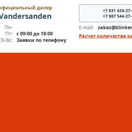
официальный дилер
+7 831 424-27
Vandersanden
+7 987 544-27
Пн-
E-mail:
zakaz@klinker
Пт:
с 09:00 до 18:00
Расчет количества 
Сб-Вс:
Заявки по телефону