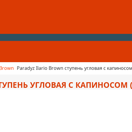
o Brown
Paradyz Ilario Brown ступень угловая с капиносо
СТУПЕНЬ УГЛОВАЯ С КАПИНОСОМ