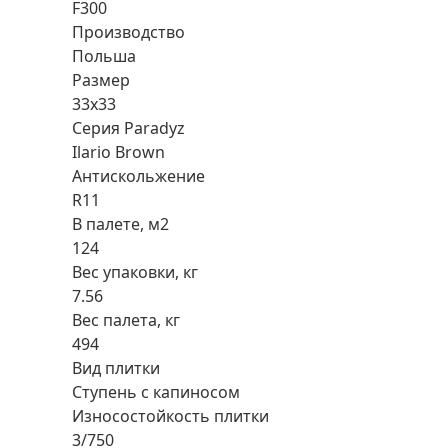
F300
Производство
Польша
Размер
33x33
Серия Paradyz
Ilario Brown
Антискольжение
R11
В палете, м2
124
Вес упаковки, кг
7.56
Вес палета, кг
494
Вид плитки
Ступень с капиносом
Износостойкость плитки
3/750