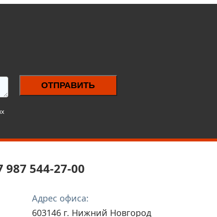
ОТПРАВИТЬ
ых
7 987 544-27-00
Адрес офиса:
603146 г. Нижний Новгород