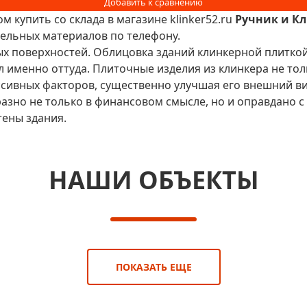
ом купить со склада в магазине klinker52.ru
Ручник и К
ельных материалов по телефону.
ых поверхностей. Облицовка зданий клинкерной плиткой
л именно оттуда. Плиточные изделия из клинкера не то
сивных факторов, существенно улучшая его внешний ви
но не только в финансовом смысле, но и оправдано с т
тены здания.
НАШИ ОБЪЕКТЫ
ПОКАЗАТЬ ЕЩЕ