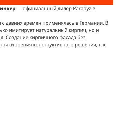
линкер
— официальный дилер Paradyz в
 с давних времен применялась в Германии. В
лько имитирует натуральный кирпич, но и
д. Создание кирпичного фасада без
очки зрения конструктивного решения, т. к.