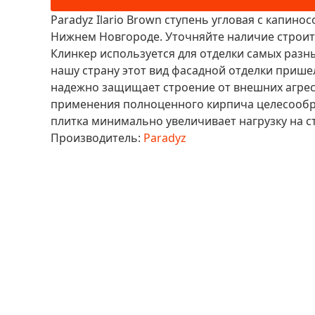
Paradyz Ilario Brown ступень угловая с капинос
Нижнем Новгороде. Уточняйте наличие строит
Клинкер используется для отделки самых разн
нашу страну этот вид фасадной отделки прише
надежно защищает строение от внешних агрес
применения полноценного кирпича целесообраз
плитка минимально увеличивает нагрузку на с
Производитель:
Paradyz