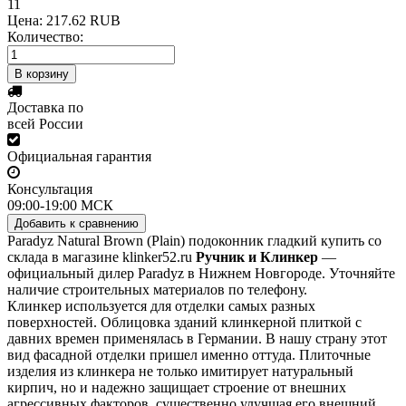
11
Цена:
217.62 RUB
Количество:
Доставка по
всей России
Официальная гарантия
Консультация
09:00-19:00 МСК
Paradyz Natural Brown (Plain) подоконник гладкий купить со
склада в магазине klinker52.ru
Ручник и Клинкер
—
официальный дилер Paradyz в Нижнем Новгороде. Уточняйте
наличие строительных материалов по телефону.
Клинкер используется для отделки самых разных
поверхностей. Облицовка зданий клинкерной плиткой с
давних времен применялась в Германии. В нашу страну этот
вид фасадной отделки пришел именно оттуда. Плиточные
изделия из клинкера не только имитирует натуральный
кирпич, но и надежно защищает строение от внешних
агрессивных факторов, существенно улучшая его внешний