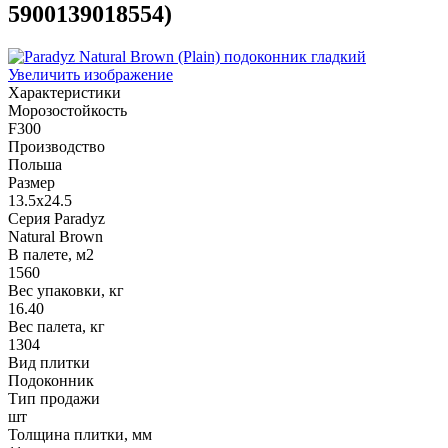
5900139018554
)
Увеличить изображение
Характеристики
Морозостойкость
F300
Производство
Польша
Размер
13.5x24.5
Серия Paradyz
Natural Brown
В палете, м2
1560
Вес упаковки, кг
16.40
Вес палета, кг
1304
Вид плитки
Подоконник
Тип продажи
шт
Толщина плитки, мм