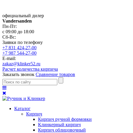
официальный дилер
Vandersanden
Пн-Пт:
с 09:00 до 18:00
Сб-Вс:
Заявки по телефону
+7 831 424-27-00
+7 987 544-27-00
E-mail:
zakaz@klinker52.ru
Расчет количества кирпича
Заказать звонок
Сравнение товаров
Каталог
Кирпич
Кирпич ручной формовки
Клинкерный кирпич
Кирпич облицовочный