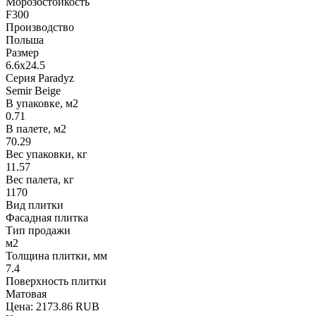
Морозостойкость
F300
Производство
Польша
Размер
6.6x24.5
Серия Paradyz
Semir Beige
В упаковке, м2
0.71
В палете, м2
70.29
Вес упаковки, кг
11.57
Вес палета, кг
1170
Вид плитки
Фасадная плитка
Тип продажи
м2
Толщина плитки, мм
7.4
Поверхность плитки
Матовая
Цена:
2173.86 RUB