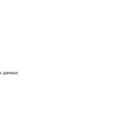
ых данных