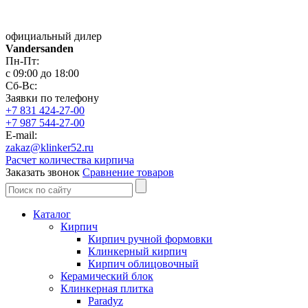
официальный дилер
Vandersanden
Пн-Пт:
с 09:00 до 18:00
Сб-Вс:
Заявки по телефону
+7 831 424-27-00
+7 987 544-27-00
E-mail:
zakaz@klinker52.ru
Расчет количества кирпича
Заказать звонок
Сравнение товаров
Каталог
Кирпич
Кирпич ручной формовки
Клинкерный кирпич
Кирпич облицовочный
Керамический блок
Клинкерная плитка
Paradyz