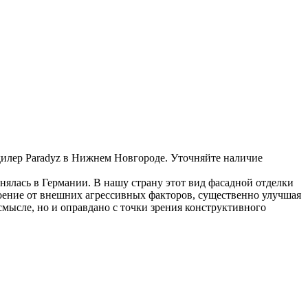
лер Paradyz в Нижнем Новгороде. Уточняйте наличие
ялась в Германии. В нашу страну этот вид фасадной отделки
оение от внешних агрессивных факторов, существенно улучшая
мысле, но и оправдано с точки зрения конструктивного