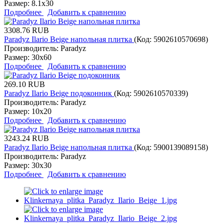
Размер:
8.1x30
Подробнее
Добавить к сравнению
3308.76 RUB
Paradyz Ilario Beige напольная плитка
(Код:
5902610570698
)
Производитель:
Paradyz
Размер:
30x60
Подробнее
Добавить к сравнению
269.10 RUB
Paradyz Ilario Beige подоконник
(Код:
5902610570339
)
Производитель:
Paradyz
Размер:
10x20
Подробнее
Добавить к сравнению
3243.24 RUB
Paradyz Ilario Beige напольная плитка
(Код:
5900139089158
)
Производитель:
Paradyz
Размер:
30x30
Подробнее
Добавить к сравнению