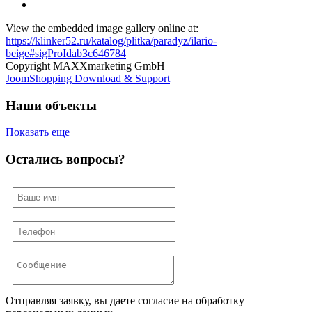
View the embedded image gallery online at:
https://klinker52.ru/katalog/plitka/paradyz/ilario-
beige#sigProIdab3c646784
Copyright MAXXmarketing GmbH
JoomShopping Download & Support
Наши объекты
Показать еще
Остались вопросы?
Отправляя заявку, вы даете согласие на обработку