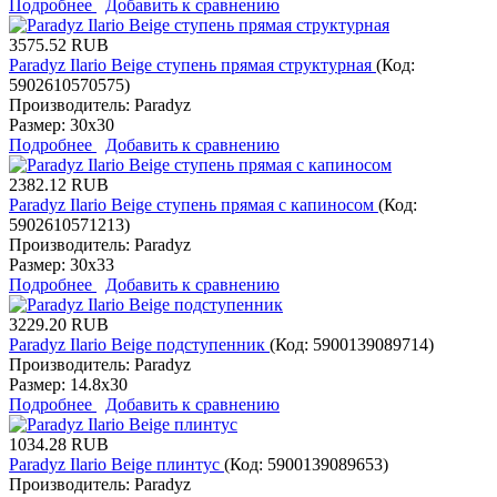
Подробнее
Добавить к сравнению
3575.52 RUB
Paradyz Ilario Beige ступень прямая структурная
(Код:
5902610570575
)
Производитель:
Paradyz
Размер:
30x30
Подробнее
Добавить к сравнению
2382.12 RUB
Paradyz Ilario Beige ступень прямая с капиносом
(Код:
5902610571213
)
Производитель:
Paradyz
Размер:
30x33
Подробнее
Добавить к сравнению
3229.20 RUB
Paradyz Ilario Beige подступенник
(Код:
5900139089714
)
Производитель:
Paradyz
Размер:
14.8x30
Подробнее
Добавить к сравнению
1034.28 RUB
Paradyz Ilario Beige плинтус
(Код:
5900139089653
)
Производитель:
Paradyz