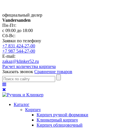
официальный дилер
Vandersanden
Пн-Пт:
с 09:00 до 18:00
Сб-Вс:
Заявки по телефону
+7 831 424-27-00
+7 987 544-27-00
E-mail:
zakaz@klinker52.ru
Расчет количества кирпича
Заказать звонок
Сравнение товаров
Каталог
Кирпич
Кирпич ручной формовки
Клинкерный кирпич
Кирпич облицовочный