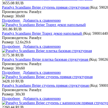
3655.08 RUB
Paradyz Scandiano Beige ступень прямая структурная
(Код:
5902
Производитель:
Paradyz
Размер:
30x60
Подробнее
Добавить к сравнению
301.86 RUB
Paradyz Scandiano Beige Trapez декор напольный
(Код:
59001440
Производитель:
Paradyz
Размер:
12.6x29.6
Подробнее
Добавить к сравнению
3175.38 RUB
Paradyz Scandiano Beige плитка базовая структурная
(Код:
59026
Производитель:
Paradyz
Размер:
30x60
Подробнее
Добавить к сравнению
3428.10 RUB
Paradyz Scandiano Beige ступень прямая структурная
(Код:
5900
Производитель:
Paradyz
Размер:
30x30
Подробнее
Добавить к сравнению
2260.44 RUB