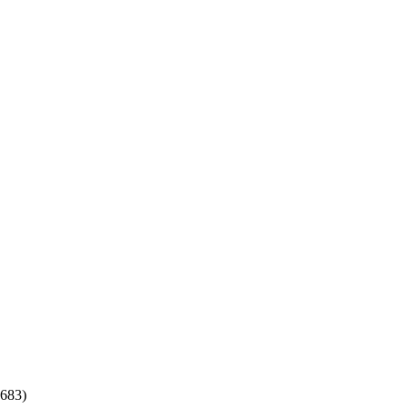
683
)