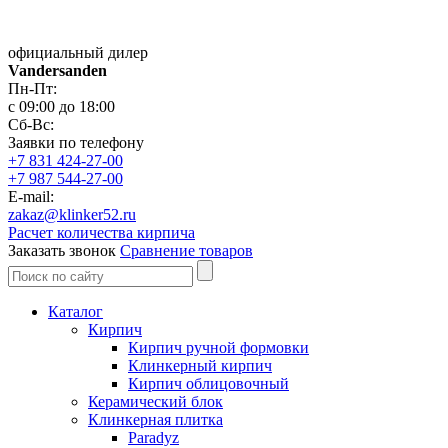
официальный дилер
Vandersanden
Пн-Пт:
с 09:00 до 18:00
Сб-Вс:
Заявки по телефону
+7 831 424-27-00
+7 987 544-27-00
E-mail:
zakaz@klinker52.ru
Расчет количества кирпича
Заказать звонок
Сравнение товаров
Каталог
Кирпич
Кирпич ручной формовки
Клинкерный кирпич
Кирпич облицовочный
Керамический блок
Клинкерная плитка
Paradyz