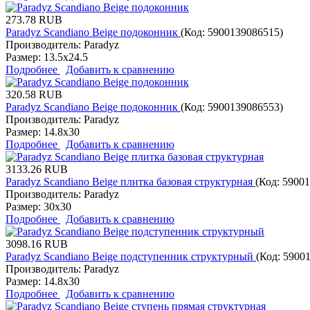
273.78 RUB
Paradyz Scandiano Beige подоконник
(Код:
5900139086515
)
Производитель:
Paradyz
Размер:
13.5x24.5
Подробнее
Добавить к сравнению
320.58 RUB
Paradyz Scandiano Beige подоконник
(Код:
5900139086553
)
Производитель:
Paradyz
Размер:
14.8x30
Подробнее
Добавить к сравнению
3133.26 RUB
Paradyz Scandiano Beige плитка базовая структурная
(Код:
59001
Производитель:
Paradyz
Размер:
30x30
Подробнее
Добавить к сравнению
3098.16 RUB
Paradyz Scandiano Beige подступенник структурный
(Код:
5900
Производитель:
Paradyz
Размер:
14.8x30
Подробнее
Добавить к сравнению