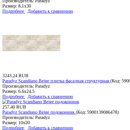
Производитель:
Paradyz
Размер:
8.1x30
Подробнее
Добавить к сравнению
3243.24 RUB
Paradyz Scandiano Beige плитка фасадная структурная
(Код:
590
Производитель:
Paradyz
Размер:
6.6x24.5
Подробнее
Добавить к сравнению
257.40 RUB
Paradyz Scandiano Beige подоконник
(Код:
5900139086478
)
Производитель:
Paradyz
Размер:
10x20
Подробнее
Добавить к сравнению