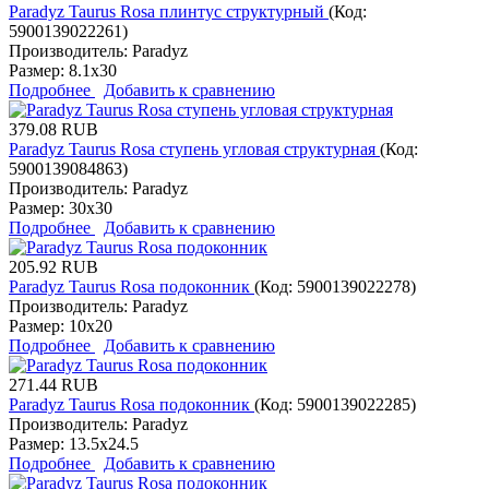
Paradyz Taurus Rosa плинтус структурный
(Код:
5900139022261
)
Производитель:
Paradyz
Размер:
8.1x30
Подробнее
Добавить к сравнению
379.08 RUB
Paradyz Taurus Rosa ступень угловая структурная
(Код:
5900139084863
)
Производитель:
Paradyz
Размер:
30x30
Подробнее
Добавить к сравнению
205.92 RUB
Paradyz Taurus Rosa подоконник
(Код:
5900139022278
)
Производитель:
Paradyz
Размер:
10x20
Подробнее
Добавить к сравнению
271.44 RUB
Paradyz Taurus Rosa подоконник
(Код:
5900139022285
)
Производитель:
Paradyz
Размер:
13.5x24.5
Подробнее
Добавить к сравнению