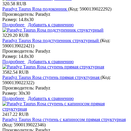
320.58 RUB
Paradyz Taurus Rosa подоконник
(Код:
5900139022292
)
Производитель:
Paradyz
Размер:
14.8x30
Подробнее
Добавить к сравнению
3229.20 RUB
Paradyz Taurus Rosa подступенник структурный
(Код:
5900139022421
)
Производитель:
Paradyz
Размер:
14.8x30
Подробнее
Добавить к сравнению
3582.54 RUB
Paradyz Taurus Rosa ступень прямая структурная
(Код:
5900139022322
)
Производитель:
Paradyz
Размер:
30x30
Подробнее
Добавить к сравнению
2417.22 RUB
Paradyz Taurus Rosa ступень с капиносом прямая структурная
(Код:
5900139022346
)
Производитель:
Paradyz