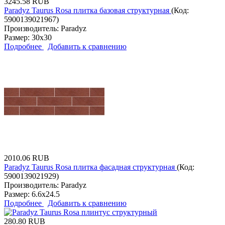
3245.58 RUB
Paradyz Taurus Rosa плитка базовая структурная
(Код:
5900139021967
)
Производитель:
Paradyz
Размер:
30x30
Подробнее
Добавить к сравнению
2010.06 RUB
Paradyz Taurus Rosa плитка фасадная структурная
(Код:
5900139021929
)
Производитель:
Paradyz
Размер:
6.6x24.5
Подробнее
Добавить к сравнению
280.80 RUB