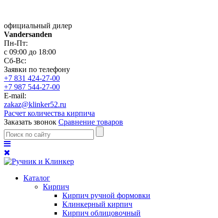
официальный дилер
Vandersanden
Пн-Пт:
с 09:00 до 18:00
Сб-Вс:
Заявки по телефону
+7 831 424-27-00
+7 987 544-27-00
E-mail:
zakaz@klinker52.ru
Расчет количества кирпича
Заказать звонок
Сравнение товаров
Каталог
Кирпич
Кирпич ручной формовки
Клинкерный кирпич
Кирпич облицовочный